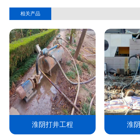
相关产品
淮阴打井工程
淮