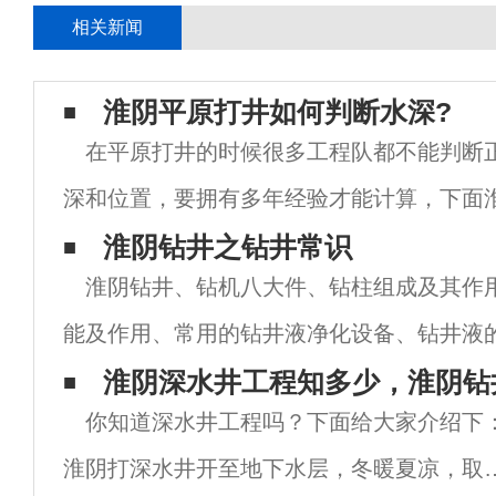
相关新闻
淮阴平原打井如何判断水深?
在平原打井的时候很多工程队都不能判断
深和位置，要拥有多年经验才能计算，下面
编就来介绍一下平原打井如何判断水深?希
淮阴钻井之钻井常识
淮阴钻井、钻机八大件、钻柱组成及其作
帮助。 在平原地带打井是比较容易的，
能及作用、常用的钻井液净化设备、钻井液
井液对油气层的损害、预测和监测地层压力
淮阴深水井工程知多少，淮阴钻
你知道深水井工程吗？下面给大家介绍下
静液压力及变化、喷射钻井、影响机械钻速
淮阴打深水井开至地下水层，冬暖夏凉，取