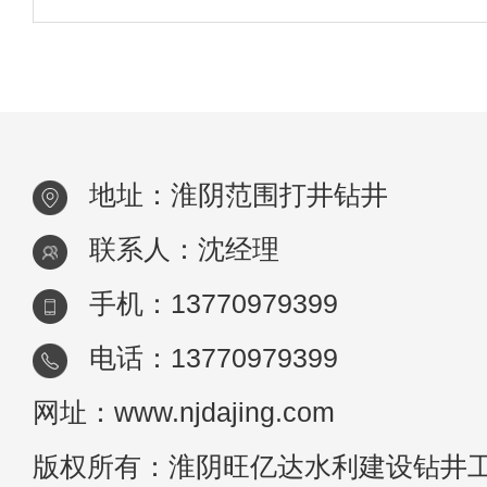
不尽，用之不竭，连续抽不干。深井规格一
分为以下几类： A：流量一般要求在每小时3
吨以内，深度在40-80米左
地址：淮阴范围打井钻井
联系人：沈经理
手机：13770979399
电话：13770979399
网址：www.njdajing.com
版权所有：淮阴旺亿达水利建设钻井