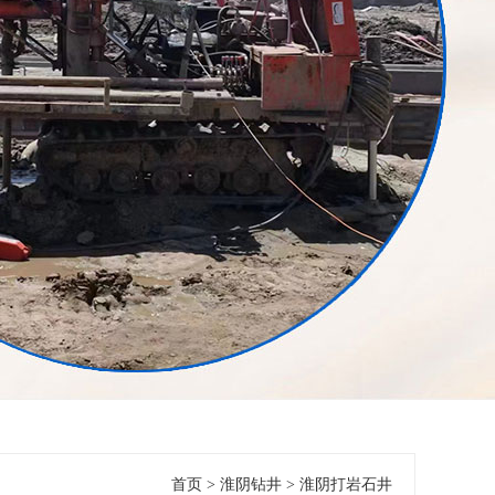
首页
>
淮阴钻井
>
淮阴打岩石井