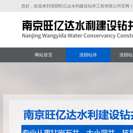
您好，欢迎来到淮阴旺亿达水利建设钻井工程有限公司官网
网站首页
淮阴钻井
淮阴钻