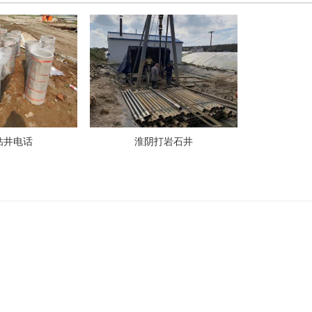
钻井电话
淮阴打岩石井