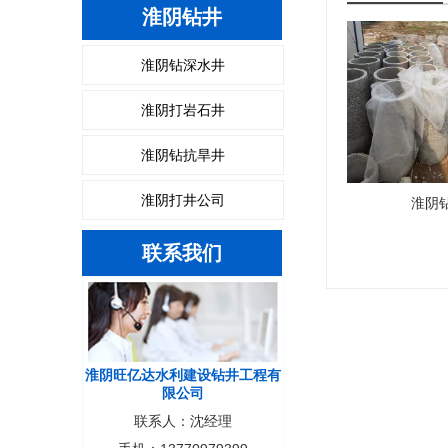
淮阴钻井
淮阴钻深水井
淮阴打岩石井
淮阴钻抗旱井
淮阴打井公司
淮阴
联系我们
淮阴旺亿达水利建设钻井工程有
限公司
联系人：沈经理