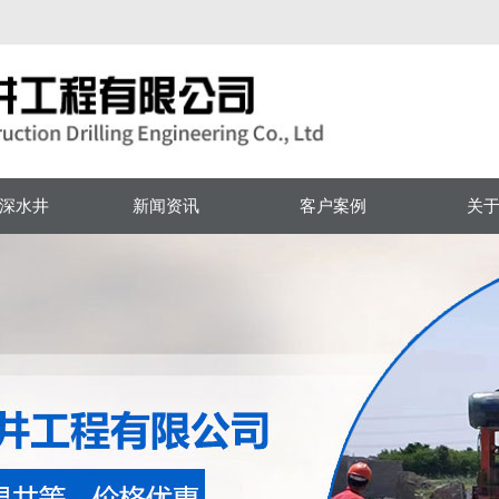
！
深水井
新闻资讯
客户案例
关