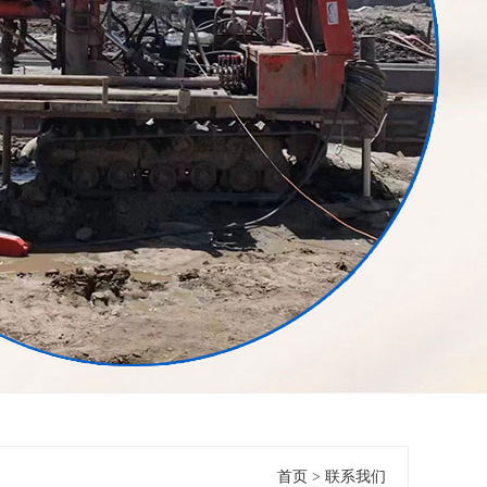
首页
> 联系我们