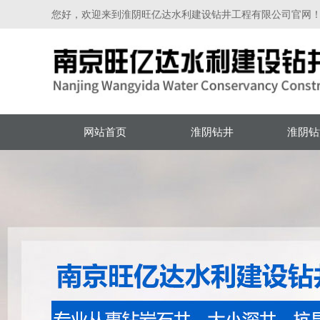
您好，欢迎来到淮阴旺亿达水利建设钻井工程有限公司官网
网站首页
淮阴钻井
淮阴钻