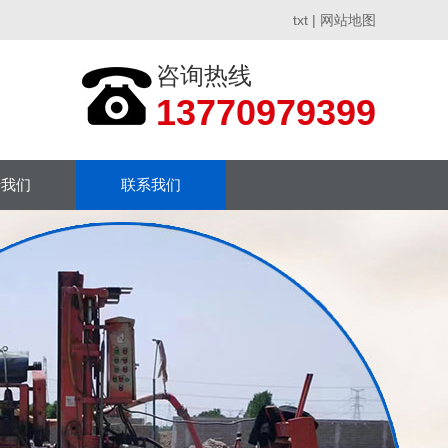
txt
|
网站地图
咨询热线
13770979399
于我们
联系我们